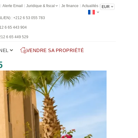
Alerte Email
Juridique & fiscal
Je finance
Actualités
NL/EN) : +212 6 53 055 783
212 6 65 443 904
 212 6 65 449 529
NEL
VENDRE SA PROPRIÉTÉ
5