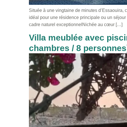
Située à une vingtaine de minutes d’Essaouira, cet
idéal pour une résidence principale ou un séjour
cadre naturel exceptionnelNichée au cœur […]
Villa meublée avec pisci
chambres / 8 personnes