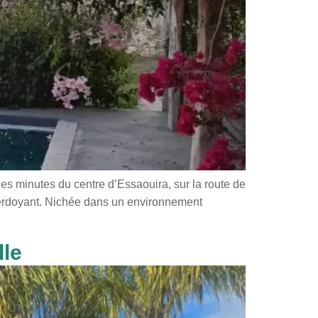
ues minutes du centre d’Essaouira, sur la route de
 verdoyant. Nichée dans un environnement
lle