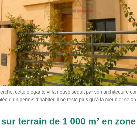
erché, cette élégante villa neuve séduit par son architecture con
tée d’un permis d’habiter. Il ne reste plus qu’à la meubler selon 
 sur terrain de 1 000 m² en zon