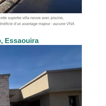
tte superbe villa neuve avec piscine,
e bénéficie d’un avantage majeur : aucune VNA
b, Essaouira